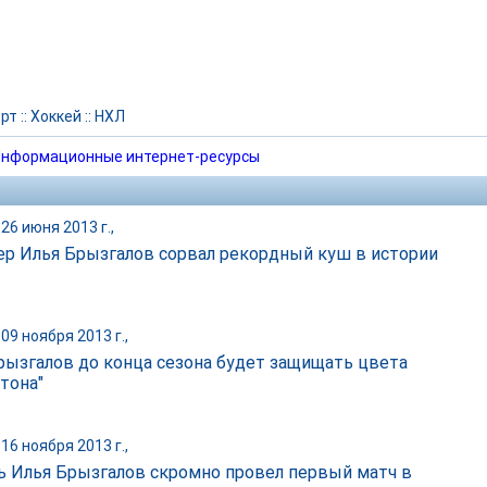
рт
::
Хоккей
::
НХЛ
нформационные интернет-ресурсы
26 июня 2013 г.,
ер Илья Брызгалов сорвал рекордный куш в истории
09 ноября 2013 г.,
рызгалов до конца сезона будет защищать цвета
тона"
16 ноября 2013 г.,
ь Илья Брызгалов скромно провел первый матч в