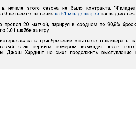
в начале этого сезона не было контракта. "Филадел
го 9-летнее соглашение
на 51 млн долларов
после двух сез
в провел 20 матчей, парируя в среднем по 90,8% брос
о 3,01 шайбе за игру.
аинтересована в приобретении опытного голкипера в п
оторый стал первым номером команды после того,
ы Джош Хардинг не смог продолжить выступление и
.