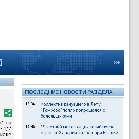
18+
ПОСЛЕДНИЕ НОВОСТИ РАЗДЕЛА
18:36
Коллектив канувшего в Лету
"Тамбова" тепло попрощался с
болельщиками
д" на
16:45
19-летний мотогонщик погиб после
е 1/2
страшной аварии на Гран-при Италии
ионе