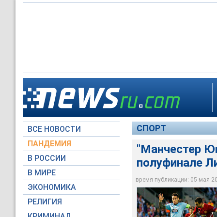
"Манчестер Юнайтед
СПОРТ
ВСЕ НОВОСТИ
Global Look Press
ПАНДЕМИЯ
"Манчестер Юн
В РОССИИ
полуфинале Л
В МИРЕ
время публикации: 05 мая 201
ЭКОНОМИКА
РЕЛИГИЯ
КРИМИНАЛ