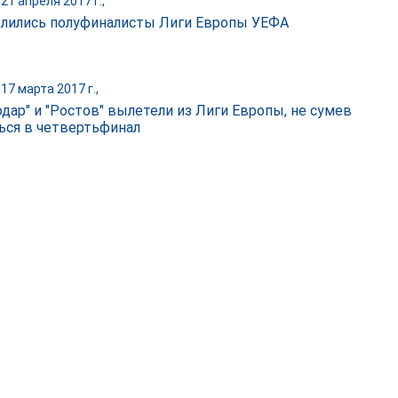
21 апреля 2017 г.,
лились полуфиналисты Лиги Европы УЕФА
17 марта 2017 г.,
одар" и "Ростов" вылетели из Лиги Европы, не сумев
ься в четвертьфинал