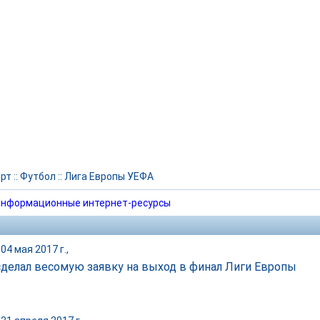
рт
::
Футбол
::
Лига Европы УЕФА
нформационные интернет-ресурсы
04 мая 2017 г.,
 сделал весомую заявку на выход в финал Лиги Европы