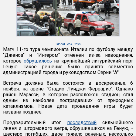
Global Look Press
Матч 11-го тура чемпионата Италии по футболу между
"Дженоа" и "Интером" отменен из-за наводнения,
которое
обрушилось
на крупнейший лигурийский порт
Геную. Такое решение было принято совместно
администрацией города и руководством Серии "А".
Встреча должна была состоятся в воскресенье, 6
ноября, на арене "Стадио Луиджи Феррарис". Однако
район Марасси, в котором расположен стадион, стал
одним из наиболее пострадавших от природных
катаклизмов. Новая дата проведения игры будет
названа позднее.
Предварительный итог
последствий
сильнейшего
ливня и штормового ветра, обрушившихся на Геную, -
шестеро погибших, двое тяжело раненых, несколько