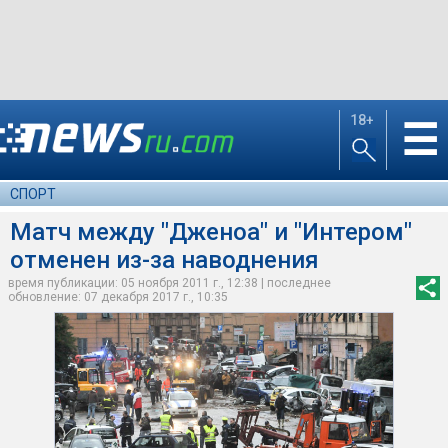
18+
☰
СПОРТ
Матч между "Дженоа" и "Интером"
отменен из-за наводнения
время публикации: 05 ноября 2011 г., 12:38 | последнее
обновление: 07 декабря 2017 г., 10:35