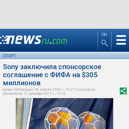
18+
☰
СПОРТ
Sony заключила спонсорское
соглашение с ФИФА на $305
миллионов
время публикации: 06 апреля 2005 г., 18:27 | последнее
обновление: 07 декабря 2017 г., 10:35