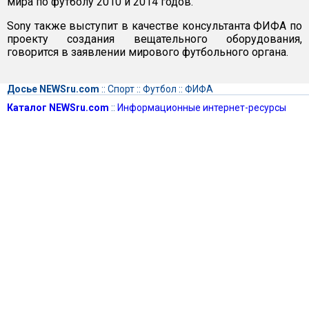
мира по футболу 2010 и 2014 годов.
Sony также выступит в качестве консультанта ФИФА по
проекту создания вещательного оборудования,
говорится в заявлении мирового футбольного органа.
Досье NEWSru.com
::
Спорт
::
Футбол
::
ФИФА
Каталог NEWSru.com
::
Информационные интернет-ресурсы