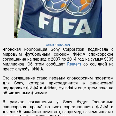
Архив NEWSru.com
Японская корпорация Sony Corporation подписала с
мировым футбольным союзом ФИФА спонсорское
соглашение на период с 2007 по 2014 год на сумму $305
миллионов. Об этом сообщает
Reuters
со ссылкой на
пресс-службу ФИФА.
Это соглашение стало первым спонсорским проектом
для Sony, которая присоединится в финансовой
поддержке ФИФА к Adidas, Hyundai и еще трем пока не
объявленным фирмам.
В рамках соглашения у Sony будут "основные
спонсорские права" во всех соревнованиях ФИФА в
течение ближайших семи лет, например, на чемпионатах