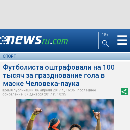
18+
☰
СПОРТ
Футболиста оштрафовали на 100
тысяч за празднование гола в
маске Человека-паука
время публикации: 06 апреля 2017 г., 16:36 | последнее
обновление: 07 декабря 2017 г., 10:35