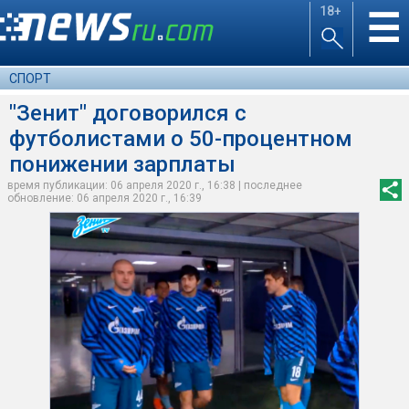
18+
☰
СПОРТ
"Зенит" договорился с
футболистами о 50-процентном
понижении зарплаты
время публикации: 06 апреля 2020 г., 16:38 | последнее
обновление: 06 апреля 2020 г., 16:39