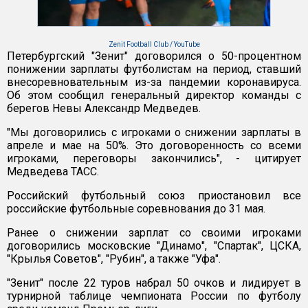
Zenit Football Club / YouTube
Петербургский "Зенит" договорился о 50-процентном
понижении зарплаты футболистам на период, ставший
внесоревновательным из-за пандемии коронавируса.
Об этом сообщил генеральный директор команды с
берегов Невы Александр Медведев.
"Мы договорились с игроками о снижении зарплаты в
апреле и мае на 50%. Это договоренность со всеми
игроками, переговоры закончились", - цитирует
Медведева ТАСС.
Российский футбольный союз приостановил все
российские футбольные соревнования до 31 мая.
Ранее о снижении зарплат со своими игроками
договорились московские "Динамо", "Спартак", ЦСКА,
"Крылья Советов", "Рубин", а также "Уфа".
"Зенит" после 22 туров набрал 50 очков и лидирует в
турнирной таблице чемпионата России по футболу