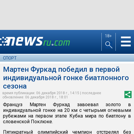
18+
☰
СПОРТ
Мартен Фуркад победил в первой
индивидуальной гонке биатлонного
сезона
время публикации: 06 декабря 2018 г., 14:15 | последнее
обновление: 06 декабря 2018 г., 18:01
Француз Мартен Фуркад завоевал золото в
индивидуальной гонке на 20 км с четырьмя огневыми
рубежами на первом этапе Кубка мира по биатлону в
словенской Поклюке.
Пятикратный олимпийский чемпион отстрелял без