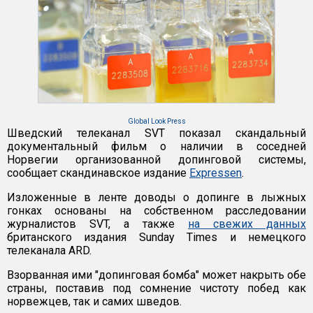
Global Look Press
Шведский телеканал SVT показал скандальный
документальный фильм о наличии в соседней
Норвегии организованной допинговой системы,
сообщает скандинавское издание
Expressen
.
Изложенные в ленте доводы о допинге в лыжных
гонках основаны на собственном расследовании
журналистов SVT, а также
на свежих данных
британского издания Sunday Times и немецкого
телеканала ARD.
Взорванная ими "допинговая бомба" может накрыть обе
страны, поставив под сомнение чистоту побед как
норвежцев, так и самих шведов.