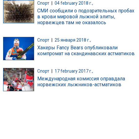
Спорт
|
04 february 2018 г.,
СМИ сообщили о подозрительных пробах
в крови мировой лыжной элиты,
норвежцев там не оказалось
Спорт
|
25 января 2018 г.,
Хакеры Fancy Bears опубликовали
компромат на скандинавских астматиков
Спорт
|
17 february 2017 г.,
Международная комиссия оправдала
норвежских лыжников-астматиков