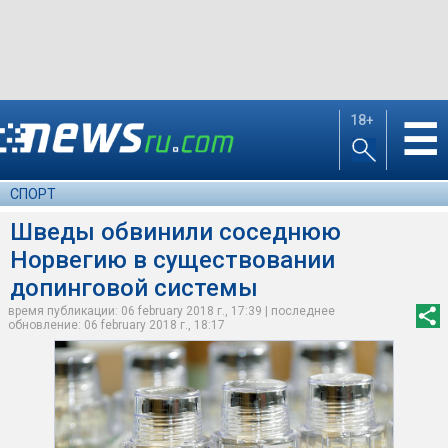
18+
☰
СПОРТ
Шведы обвинили соседнюю
Норвегию в существовании
допинговой системы
время публикации: 06 february 2018 г., 17:39 | последнее
обновление: 06 february 2018 г., 18:17