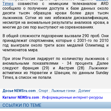
Times
совместно с немецким телеканалом ARD
сообщило о получении доступа к базе данных около
десяти тысяч образцов крови более двух тысяч
лыжников. Сотни из них избежали дисквалификации,
несмотря на аномальные результаты анализов крови, а
многие до сих пор выступают на соревнованиях.
В общей сложности подозрение вызвали 290 проб. Они
принадлежат спортсменам, которые с 2001-го по 2010
год выиграли около трети всех медалей Олимпиад и
чемпионатов мира.
При этом Россия лидирует по количеству лыжников с
аномальными показателями - 34 процента. Далее
следуют Франция (29) и Австрия (28). Лыжники-
астматики из Норвегии и Швеции, по данным Sunday
Times, в список не попали.
Досье NEWSru.com
::
Спорт
::
Лыжные гонки
::
Допинг
Каталог NEWSru.com
::
Информационные интернет-ресурсы
ССЫЛКИ ПО ТЕМЕ