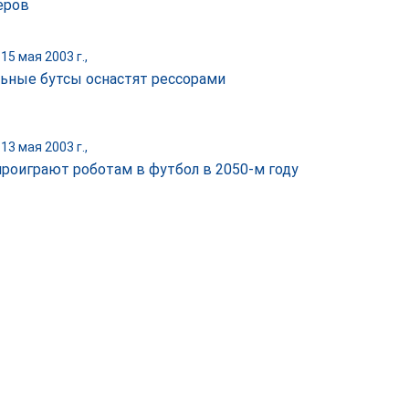
еров
15 мая 2003 г.,
ьные бутсы оснастят рессорами
13 мая 2003 г.,
роиграют роботам в футбол в 2050-м году