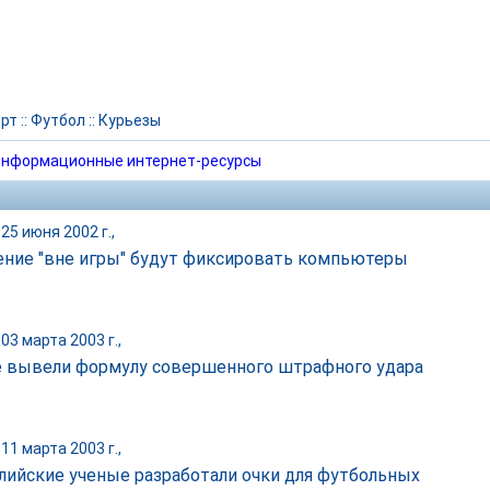
рт
::
Футбол
::
Курьезы
нформационные интернет-ресурсы
25 июня 2002 г.,
ние "вне игры" будут фиксировать компьютеры
03 марта 2003 г.,
 вывели формулу совершенного штрафного удара
11 марта 2003 г.,
лийские ученые разработали очки для футбольных