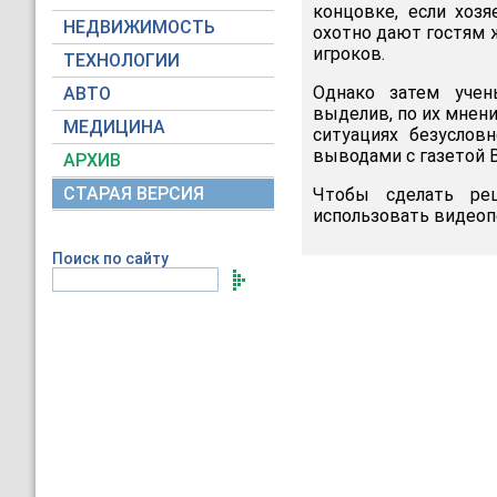
концовке, если хоз
НЕДВИЖИМОСТЬ
охотно дают гостям 
игроков.
ТЕХНОЛОГИИ
Однако затем учен
АВТО
выделив, по их мнен
МЕДИЦИНА
ситуациях безуслов
выводами с газетой Be
АРХИВ
СТАРАЯ ВЕРСИЯ
Чтобы сделать ре
использовать видеоп
Поиск по сайту