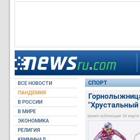
Горнолыжница Вонн 
СПОРТ
ВСЕ НОВОСТИ
Reuters
ПАНДЕМИЯ
Горнолыжница
В РОССИИ
"Хрустальный 
В МИРЕ
время публикации: 06 марта 2
ЭКОНОМИКА
РЕЛИГИЯ
КРИМИНАЛ