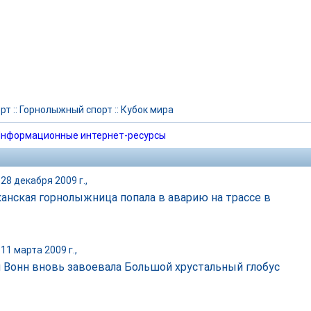
рт
::
Горнолыжный спорт
::
Кубок мира
нформационные интернет-ресурсы
28 декабря 2009 г.,
анская горнолыжница попала в аварию на трассе в
11 марта 2009 г.,
 Вонн вновь завоевала Большой хрустальный глобус