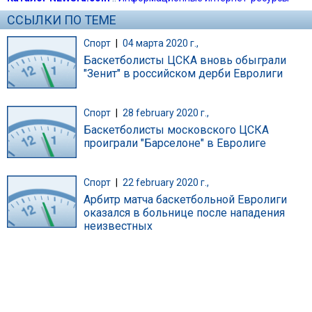
ССЫЛКИ ПО ТЕМЕ
Спорт
|
04 марта 2020 г.,
Баскетболисты ЦСКА вновь обыграли
"Зенит" в российском дерби Евролиги
Спорт
|
28 february 2020 г.,
Баскетболисты московского ЦСКА
проиграли "Барселоне" в Евролиге
Спорт
|
22 february 2020 г.,
Арбитр матча баскетбольной Евролиги
оказался в больнице после нападения
неизвестных