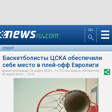
18+
☰
СПОРТ
Баскетболисты ЦСКА обеспечили
себе место в плей-офф Евролиги
время публикации: 06 марта 2020 г., 10:32 | последнее обновление:
06 марта 2020 г., 10:34