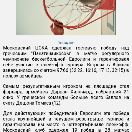
Pixabay.com
Московский ЦСКА одержал гостевую победу над
греческим "Панатинаикосом" в матче регулярного
чемпионате баскетбольной Евролиги и гарантировал
себе участие в плей-офф турнира. Встреча в Афинах
завершилась со счетом 97:66 (32:22, 16:16, 17:13, 32:15) в
пользу армейцев.
Самым результативным игроком на площадке стал
форвард армейцев Дарран Хиллиард, набравший 21
очко. У греческой команды больше всего баллов на
счету Дешона Томаса (12).
Для действующих победителей Евролиги эта победа
стала крупнейшей в текущем розыгрыше турнира и
гарантировала им место в четвертьфинале плей-офф.
Московский клуб одержал 19 побед в 28 матчах