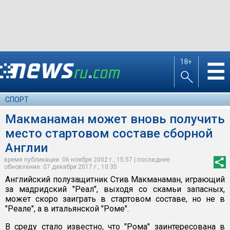
18+
☰
СПОРТ
Макманаман может вновь получить
место стартовом составе сборной
Англии
время публикации: 06 ноября 2002 г., 15:57 | последнее
обновление: 07 декабря 2017 г., 10:35
Английский полузащитник Стив Макманаман, играющий
за мадридский "Реал", выходя со скамьи запасных,
может скоро заиграть в стартовом составе, но не в
"Реале", а в итальянской "Роме".
В среду стало известно, что "Рома" заинтересована в