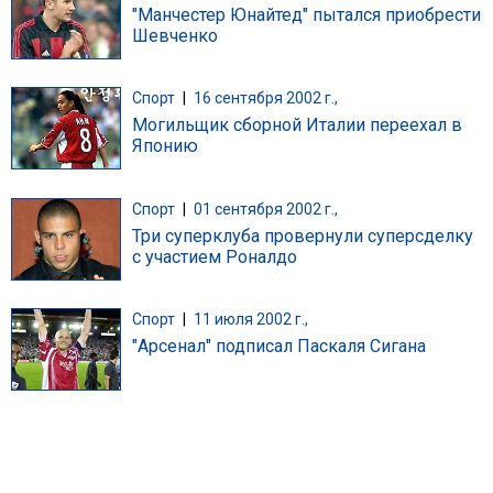
"Манчестер Юнайтед" пытался приобрести
Шевченко
Спорт
|
16 сентября 2002 г.,
Могильщик сборной Италии переехал в
Японию
Спорт
|
01 сентября 2002 г.,
Три суперклуба провернули суперсделку
с участием Роналдо
Спорт
|
11 июля 2002 г.,
"Арсенал" подписал Паскаля Сигана