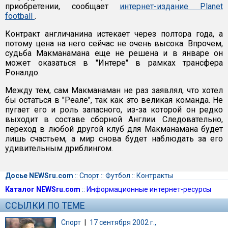
приобретении, сообщает
интернет-издание Planet
football
.
Контракт англичанина истекает через полтора года, а
потому цена на него сейчас не очень высока. Впрочем,
судьба Макманамана еще не решена и в январе он
может оказаться в "Интере" в рамках трансфера
Роналдо.
Между тем, сам Макманаман не раз заявлял, что хотел
бы остаться в "Реале", так как это великая команда. Не
пугает его и роль запасного, из-за которой он редко
выходит в составе сборной Англии. Следовательно,
переход в любой другой клуб для Макманамана будет
лишь счастьем, а мир снова будет наблюдать за его
удивительным дриблингом.
Досье NEWSru.com
::
Спорт
::
Футбол
::
Контракты
Каталог NEWSru.com
::
Информационные интернет-ресурсы
ССЫЛКИ ПО ТЕМЕ
Спорт
|
17 сентября 2002 г.,