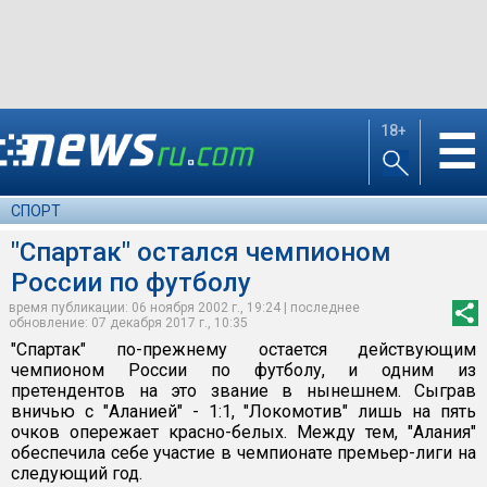
18+
☰
СПОРТ
"Спартак" остался чемпионом
России по футболу
время публикации: 06 ноября 2002 г., 19:24 | последнее
обновление: 07 декабря 2017 г., 10:35
"Спартак" по-прежнему остается действующим
чемпионом России по футболу, и одним из
претендентов на это звание в нынешнем. Сыграв
вничью с "Аланией" - 1:1, "Локомотив" лишь на пять
очков опережает красно-белых. Между тем, "Алания"
обеспечила себе участие в чемпионате премьер-лиги на
следующий год.