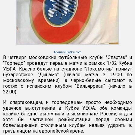
Архив NEWSru.com
В четверг московские футбольные клубы "Спартак" и
"Торпедо" проведут первые матчи в рамках 1/32 Кубка
УЕФА. Красно-белые на стадионе "Локомотив" примут
бухарестское "Динамо" (начало матча в 19.00 по
московскому времени), а черно-белые сыграют в
гостях с испанским клубом "Вильярреал" (начало в
22.00).
И спартаковцам, и торпедовцам просто необходимо
удачное выступление в Кубке УЕФА: обе команды
крайне бледно выступили в чемпионате России, и для
хотя бы частичной реабилитации перед своими
болельщиками столичным клубам нельзя ударить в
грязь лицом на европейской арене.