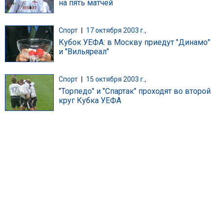
на пять матчей
Спорт
|
17 октября 2003 г.,
Кубок УЕФА: в Москву приедут "Динамо"
и "Вильяреал"
Спорт
|
15 октября 2003 г.,
"Торпедо" и "Спартак" проходят во второй
круг Кубка УЕФА