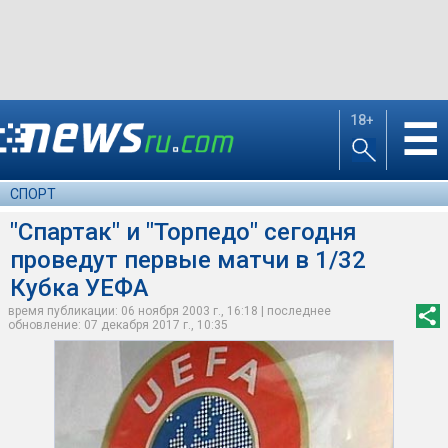
18+
☰
СПОРТ
"Спартак" и "Торпедо" сегодня
проведут первые матчи в 1/32
Кубка УЕФА
время публикации: 06 ноября 2003 г., 16:18 | последнее
обновление: 07 декабря 2017 г., 10:35