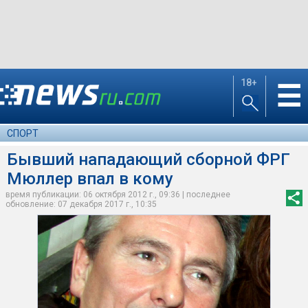
18+
☰
СПОРТ
Бывший нападающий сборной ФРГ
Мюллер впал в кому
время публикации: 06 октября 2012 г., 09:36 | последнее
обновление: 07 декабря 2017 г., 10:35