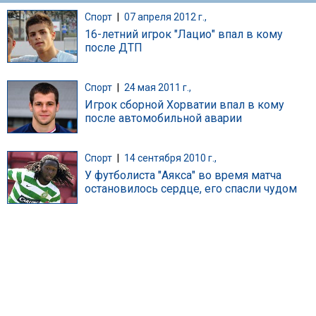
Спорт
|
07 апреля 2012 г.,
16-летний игрок "Лацио" впал в кому
после ДТП
Спорт
|
24 мая 2011 г.,
Игрок сборной Хорватии впал в кому
после автомобильной аварии
Спорт
|
14 сентября 2010 г.,
У футболиста "Аякса" во время матча
остановилось сердце, его спасли чудом