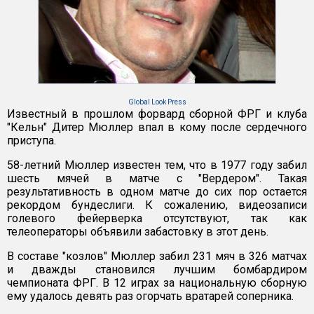
Global Look Press
Известный в прошлом форвард сборной ФРГ и клуба
"Кельн" Дитер Мюллер впал в кому после сердечного
приступа.
58-летний Мюллер известен тем, что в 1977 году забил
шесть мячей в матче с "Вердером". Такая
результативность в одном матче до сих пор остается
рекордом бундеслиги. К сожалению, видеозаписи
голевого фейерверка отсутствуют, так как
телеоператоры объявили забастовку в этот день.
В составе "козлов" Мюллер забил 231 мяч в 326 матчах
и дважды становился лучшим бомбардиром
чемпионата ФРГ. В 12 играх за национальную сборную
ему удалось девять раз огорчать вратарей соперника.