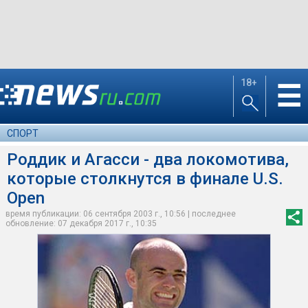
18+
☰
СПОРТ
Роддик и Агасси - два локомотива,
которые столкнутся в финале U.S.
Open
время публикации: 06 сентября 2003 г., 10:56 | последнее
обновление: 07 декабря 2017 г., 10:35