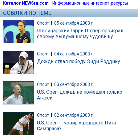
Каталог NEWSru.com
::
Информационные интернет-ресурсы
ССЫЛКИ ПО ТЕМЕ
Спорт
|
05 сентября 2003 г.,
Швейцарский Гарри Поттер проиграл
своему выдуманному чудовищу
Спорт
|
04 сентября 2003 г.,
Дождь отдал победу Энди Роддику
Спорт
|
03 сентября 2003 г.,
U.S. Open: дождь не помешал только
Агасси
Спорт
|
02 сентября 2003 г.,
U.S. Open - турнир ушедшего Пита
Сампраса?