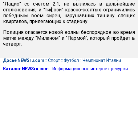
"Лацио" со счетом 2:1, не вылилась в дальнейшие
столкновения, и "тифози" красно-желтых ограничились
победным воем сирен, нарушавших тишину спящих
кварталов, прилегающих к стадиону.
Полиция опасается новой волны беспорядков во время
матча между "Миланом" и "Пармой", который пройдет в
четверг.
Досье NEWSru.com
::
Спорт
::
Футбол
::
Чемпионат Италии
Каталог NEWSru.com
::
Информационные интернет-ресурсы