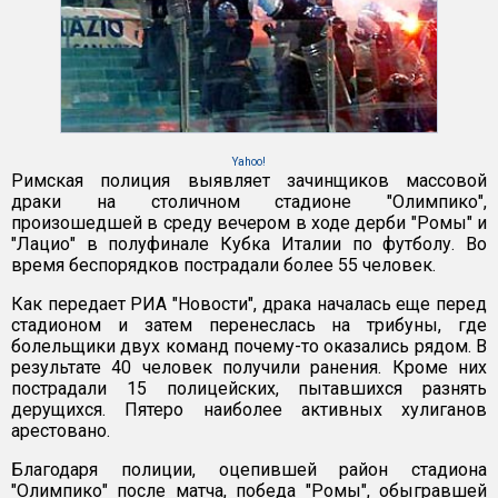
Yahoo!
Римская полиция выявляет зачинщиков массовой
драки на столичном стадионе "Олимпико",
произошедшей в среду вечером в ходе дерби "Ромы" и
"Лацио" в полуфинале Кубка Италии по футболу. Во
время беспорядков пострадали более 55 человек.
Как передает РИА "Новости", драка началась еще перед
стадионом и затем перенеслась на трибуны, где
болельщики двух команд почему-то оказались рядом. В
результате 40 человек получили ранения. Кроме них
пострадали 15 полицейских, пытавшихся разнять
дерущихся. Пятеро наиболее активных хулиганов
арестовано.
Благодаря полиции, оцепившей район стадиона
"Олимпико" после матча, победа "Ромы", обыгравшей