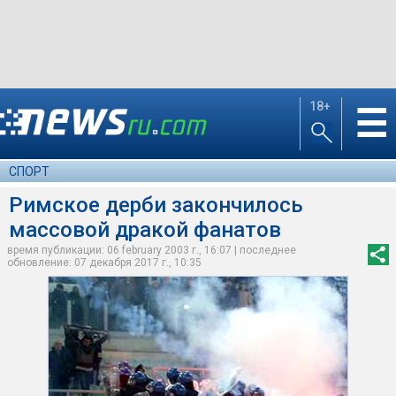
18+
☰
СПОРТ
Римское дерби закончилось
массовой дракой фанатов
время публикации: 06 february 2003 г., 16:07 | последнее
обновление: 07 декабря 2017 г., 10:35