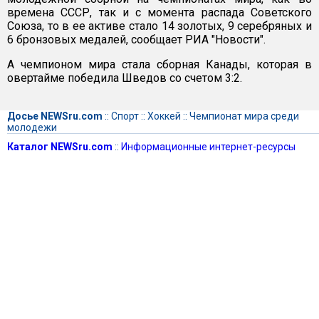
времена СССР, так и с момента распада Советского
Союза, то в ее активе стало 14 золотых, 9 серебряных и
6 бронзовых медалей, сообщает РИА "Новости".
А чемпионом мира стала сборная Канады, которая в
овертайме победила Шведов со счетом 3:2.
Досье NEWSru.com
::
Спорт
::
Хоккей
::
Чемпионат мира среди
молодежи
Каталог NEWSru.com
::
Информационные интернет-ресурсы