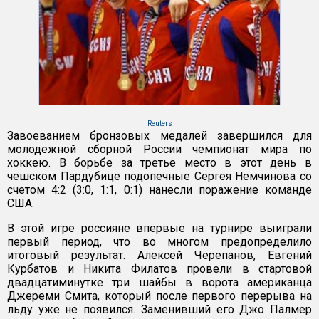
Reuters
Завоеванием бронзовых медалей завершился для
молодежной сборной России чемпионат мира по
хоккею. В борьбе за третье место в этот день в
чешском Пардубице подопечные Сергея Немчинова со
счетом 4:2 (3:0, 1:1, 0:1) нанесли поражение команде
США.
В этой игре россияне впервые на турнире выиграли
первый период, что во многом предопределило
итоговый результат. Алексей Черепанов, Евгений
Курбатов и Никита Филатов провели в стартовой
двадцатиминутке три шайбы в ворота американца
Джереми Смита, который после первого перерыва на
льду уже не появился. Заменивший его Джо Палмер