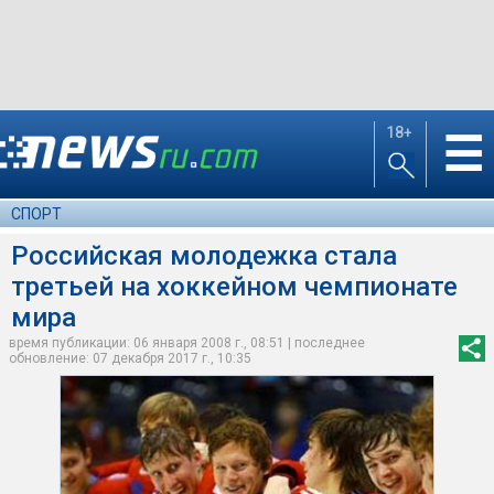
18+
☰
СПОРТ
Российская молодежка стала
третьей на хоккейном чемпионате
мира
время публикации: 06 января 2008 г., 08:51 | последнее
обновление: 07 декабря 2017 г., 10:35