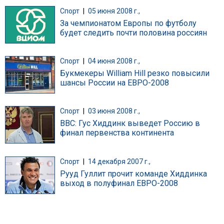
Спорт
|
05 июня 2008 г.,
За чемпионатом Европы по футболу
будет следить почти половина россиян
Спорт
|
04 июня 2008 г.,
Букмекеры William Hill резко повысили
шансы России на ЕВРО-2008
Спорт
|
03 июня 2008 г.,
BBC: Гус Хиддинк выведет Россию в
финал первенства континента
Спорт
|
14 декабря 2007 г.,
Рууд Гуллит прочит команде Хиддинка
выход в полуфинал ЕВРО-2008