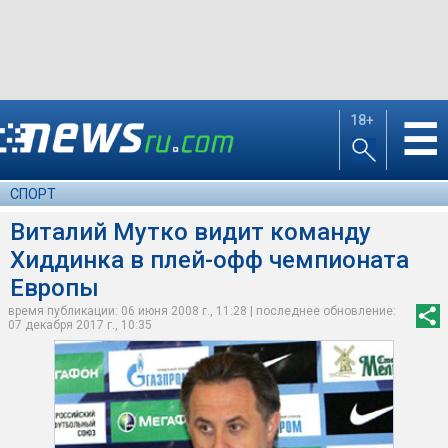
18+
☰
СПОРТ
Виталий Мутко видит команду
Хиддинка в плей-офф чемпионата
Европы
время публикации: 06 июня 2008 г., 11:28 | последнее обновление:
07 декабря 2017 г., 10:35