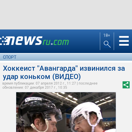
18+
☰
СПОРТ
Хоккеист "Авангарда" извинился за
удар коньком (ВИДЕО)
время публикации: 07 апреля 2012 г., 11:27 | последнее
обновление: 07 декабря 2017 г., 10:35