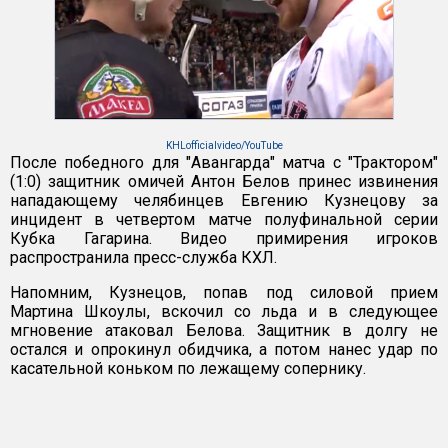
KHLofficialvideo/YouTube
После победного для "Авангарда" матча с "Трактором"
(1:0) защитник омичей Антон Белов принес извинения
нападающему челябинцев Евгению Кузнецову за
инцидент в четвертом матче полуфинальной серии
Кубка Гагарина. Видео примирения игроков
распространила пресс-служба КХЛ.
Напомним, Кузнецов, попав под силовой прием
Мартина Шкоулы, вскочил со льда и в следующее
мгновение атаковал Белова. Защитник в долгу не
остался и опрокинул обидчика, а потом нанес удар по
касательной коньком по лежащему сопернику.