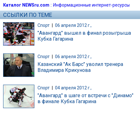
Каталог NEWSru.com
::
Информационные интернет-ресурсы
ССЫЛКИ ПО ТЕМЕ
Спорт
|
06 апреля 2012 г.,
"Авангард" вышел в финал розыгрыша
Кубка Гагарина
Спорт
|
06 апреля 2012 г.,
Казанский "Ак Барс" уволил тренера
Владимира Крикунова
Спорт
|
04 апреля 2012 г.,
"Авангард" в шаге от встречи с "Динамо"
в финале Кубка Гагарина