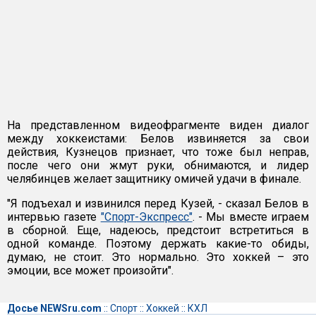
На представленном видеофрагменте виден диалог
между хоккеистами: Белов извиняется за свои
действия, Кузнецов признает, что тоже был неправ,
после чего они жмут руки, обнимаются, и лидер
челябинцев желает защитнику омичей удачи в финале.
"Я подъехал и извинился перед Кузей, - сказал Белов в
интервью газете
"Спорт-Экспресс"
. - Мы вместе играем
в сборной. Еще, надеюсь, предстоит встретиться в
одной команде. Поэтому держать какие-то обиды,
думаю, не стоит. Это нормально. Это хоккей – это
эмоции, все может произойти".
Досье NEWSru.com
::
Спорт
::
Хоккей
::
КХЛ