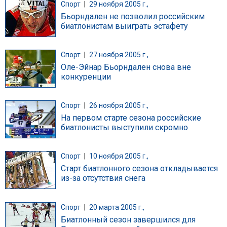
Спорт
|
29 ноября 2005 г.,
Бьорндален не позволил российским
биатлонистам выиграть эстафету
Спорт
|
27 ноября 2005 г.,
Оле-Эйнар Бьорндален снова вне
конкуренции
Спорт
|
26 ноября 2005 г.,
На первом старте сезона российские
биатлонисты выступили скромно
Спорт
|
10 ноября 2005 г.,
Старт биатлонного сезона откладывается
из-за отсутствия снега
Спорт
|
20 марта 2005 г.,
Биатлонный сезон завершился для