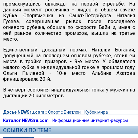
промахнувшись однажды на первой стрельбе. На
данный момент россиянка - лидер в общем зачете
Кубка. Спортсменка из Санкт-Петербурга Наталья
Гусева, совершившая рывок после последнего
огневого рубежа, обошла по скорости Байи и, имея с
ней равное количество промахов, вышла на третье
место.
Единственный досадный промах Натальи Богалий,
допущенный на последнем огневом рубеже, стоил ей
места в тройке призеров - 9-е место. У обладателя
малого кубка в индивидуальной гонке в прошлом году
Ольги Пылевой - 10-е место. Альбина Ахатова
финишировала 20-й.
В четверг состоится индивидуальная гонка у мужчин на
дистанции 20 километров.
Досье NEWSru.com
::
Спорт
::
Биатлон
::
Кубок мира
Каталог NEWSru.com
::
Информационные интернет-ресурсы
ССЫЛКИ ПО ТЕМЕ