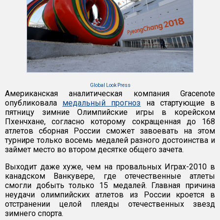
Global Look Press
Американская аналитическая компания Gracenote
опубликовала
медальный прогноз
на стартующие в
пятницу зимние Олимпийские игры в корейском
Пхенчхане, согласно которому сокращенная до 168
атлетов сборная России сможет завоевать на этом
турнире только восемь медалей разного достоинства и
займет место во втором десятке общего зачета.
Выходит даже хуже, чем на провальных Играх-2010 в
канадском Ванкувере, где отечественные атлеты
смогли добыть только 15 медалей. Главная причина
неудачи олимпийских атлетов из России кроется в
отстранении целой плеяды отечественных звезд
зимнего спорта.