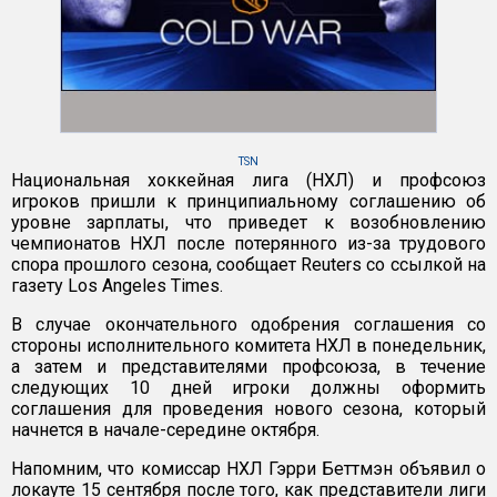
TSN
Национальная хоккейная лига (НХЛ) и профсоюз
игроков пришли к принципиальному соглашению об
уровне зарплаты, что приведет к возобновлению
чемпионатов НХЛ после потерянного из-за трудового
спора прошлого сезона, сообщает Reuters со ссылкой на
газету Los Angeles Times.
В случае окончательного одобрения соглашения со
стороны исполнительного комитета НХЛ в понедельник,
а затем и представителями профсоюза, в течение
следующих 10 дней игроки должны оформить
соглашения для проведения нового сезона, который
начнется в начале-середине октября.
Напомним, что комиссар НХЛ Гэрри Беттмэн объявил о
локауте 15 сентября после того, как представители лиги