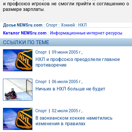
и профсоюз игроков не смогли прийти к соглашению о
размере зарплаты.
Досье NEWSru.com
::
Спорт
::
Хоккей
::
НХЛ
Каталог NEWSru.com
::
Информационные интернет-ресурсы
ССЫЛКИ ПО ТЕМЕ
Спорт
|
09 июня 2005 г.,
НХЛ и профсоюз преодолели главное
противоречие
Спорт
|
06 июля 2005 г.,
Ничьих в НХЛ больше не будет
Спорт
|
02 июля 2005 г.,
В заокеанском хоккее наметились
изменения в правилах