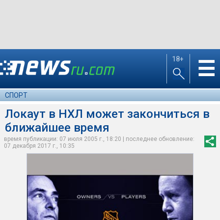
18+
☰
СПОРТ
Локаут в НХЛ может закончиться в
ближайшее время
время публикации: 07 июля 2005 г., 18:20 | последнее обновление:
07 декабря 2017 г., 10:35