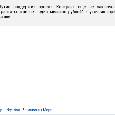
 Путин поддержит проект. Контракт еще не заключен
ранта составляет один миллион рублей", - уточнил юр
стали.
рт
::
Футбол
::
Чемпионат Мира