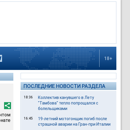
18+
ПОСЛЕДНИЕ НОВОСТИ РАЗДЕЛА
18:36
Коллектив канувшего в Лету
"Тамбова" тепло попрощался с
болельщиками
нтом
16:45
19-летний мотогонщик погиб после
онате
страшной аварии на Гран-при Италии