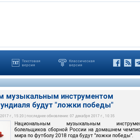
Текстовая
Классическая
версия
версия
кальным инструментом российского мундиаля будут "ложки
м музыкальным инструментом
мундиаля будут "ложки победы"
017 г., 15:20 | последнее обновление: 07 декабря 2017 г., 10:35
Национальным музыкальным инструме
болельщиков сборной России на домашнем чемпи
мира по футболу 2018 года будут "ложки победы".