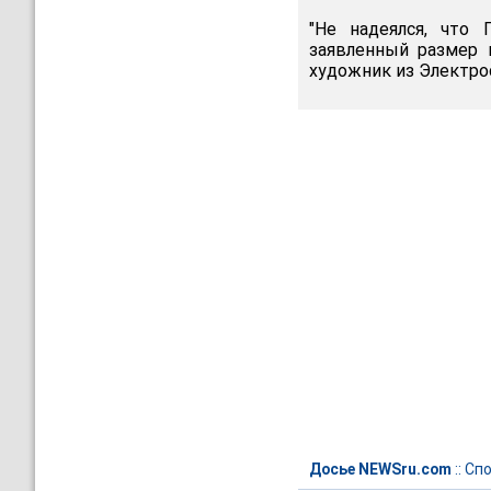
"Не надеялся, что
заявленный размер г
художник из Электро
Досье NEWSru.com
::
Спо