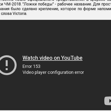
ки ЧМ-2018. "Ложки победы" - рабочее название. Для про
вания было сделано крепление, которое по форме напом
слова Victoria.