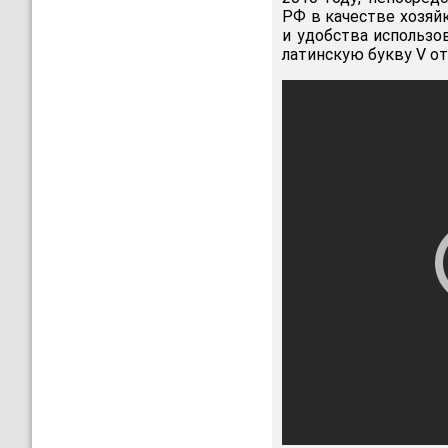
РФ в качестве хозяй
и удобства использо
латинскую букву V от 