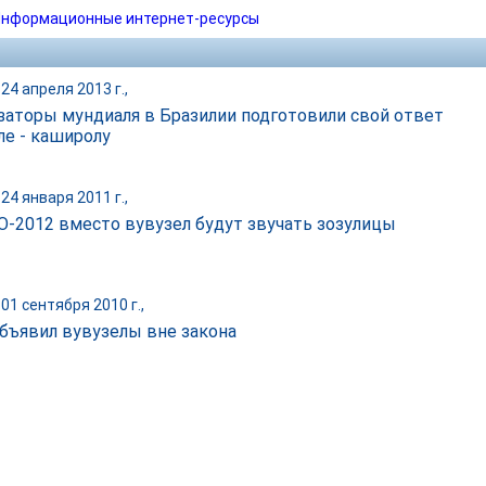
нформационные интернет-ресурсы
24 апреля 2013 г.,
заторы мундиаля в Бразилии подготовили свой ответ
ле - каширолу
24 января 2011 г.,
О-2012 вместо вувузел будут звучать зозулицы
01 сентября 2010 г.,
бъявил вувузелы вне закона