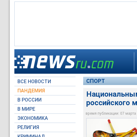
Национальным музы
победы"
СПОРТ
ВСЕ НОВОСТИ
Global Look Press
ПАНДЕМИЯ
Национальны
В РОССИИ
российского 
В МИРЕ
время публикации: 07 марта 2
ЭКОНОМИКА
РЕЛИГИЯ
КРИМИНАЛ