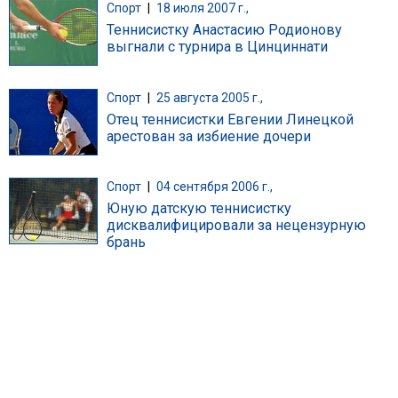
Спорт
|
18 июля 2007 г.,
Теннисистку Анастасию Родионову
выгнали с турнира в Цинциннати
Спорт
|
25 августа 2005 г.,
Отец теннисистки Евгении Линецкой
арестован за избиение дочери
Спорт
|
04 сентября 2006 г.,
Юную датскую теннисистку
дисквалифицировали за нецензурную
брань