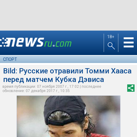
18+
☰
СПОРТ
Bild: Русские отравили Томми Хааса
перед матчем Кубка Дэвиса
время публикации: 07 ноября 2007 г., 17:02 | последнее
обновление: 07 декабря 2017 г., 10:35