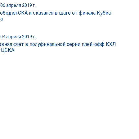
06 апреля 2019 г.,
обедил СКА и оказался в шаге от финала Кубка
на
04 апреля 2019 г.,
авнял счет в полуфинальной серии плей-офф КХЛ
 ЦСКА