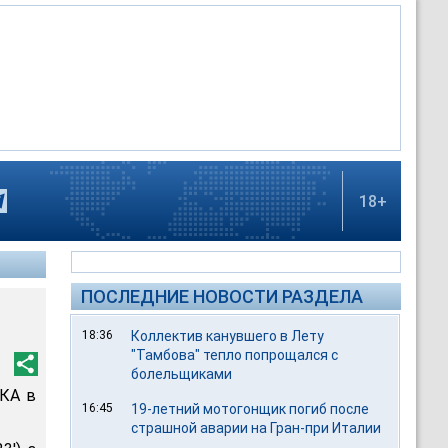
18+
ПОСЛЕДНИЕ НОВОСТИ РАЗДЕЛА
18:36
Коллектив канувшего в Лету
"Тамбова" тепло попрощался с
болельщиками
СКА в
16:45
19-летний мотогонщик погиб после
страшной аварии на Гран-при Италии