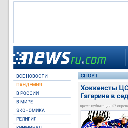
В Санкт-Петербурге
серии Кубка Гагари
СПОРТ
ВСЕ НОВОСТИ
Официальный сайт х
ПАНДЕМИЯ
Хоккеисты ЦС
В РОССИИ
Гагарина в с
В МИРЕ
время публикации: 07 апреля 
ЭКОНОМИКА
РЕЛИГИЯ
КРИМИНАЛ