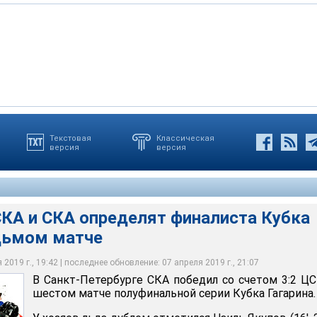
Текстовая
Классическая
версия
версия
 СКА победил со счетом 3:2 ЦСКА в шестом матче полуфинальной
на
оккейного клуба СКА Санкт-Петербург
КА и СКА определят финалиста Кубка
едьмом матче
2019 г., 19:42 | последнее обновление: 07 апреля 2019 г., 21:07
В Санкт-Петербурге СКА победил со счетом 3:2 Ц
шестом матче полуфинальной серии Кубка Гагарина.