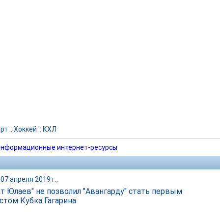
рт
::
Хоккей
::
КХЛ
нформационные интернет-ресурсы
07 апреля 2019 г.,
ат Юлаев" не позволил "Авангарду" стать первым
стом Кубка Гагарина