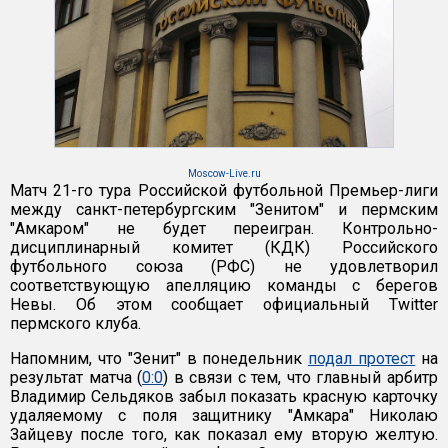
Moscow-Live.ru
Матч 21-го тура Российской футбольной Премьер-лиги
между санкт-петербургским "Зенитом" и пермским
"Амкаром" не будет переигран. Контрольно-
дисциплинарный комитет (КДК) Российского
футбольного союза (РФС) не удовлетворил
соответствующую апелляцию команды с берегов
Невы. Об этом сообщает официальный Twitter
пермского клуба.
Напомним, что "Зенит" в понедельник
подал протест
на
результат матча (
0:0
) в связи с тем, что главный арбитр
Владимир Сельдяков забыл показать красную карточку
удаляемому с поля защитнику "Амкара" Николаю
Зайцеву после того, как показал ему вторую желтую.