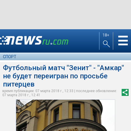
18+
☰
СПОРТ
Футбольный матч "Зенит" - "Амкар"
не будет переигран по просьбе
питерцев
время публикации: 07 марта 2018 г., 12:33 | последнее обновление:
07 марта 2018 г., 12:41