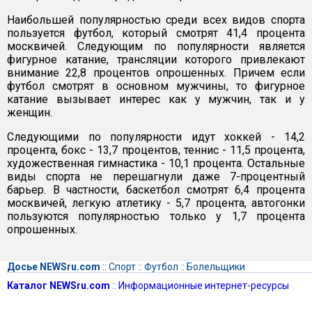
Наибольшей популярностью среди всех видов спорта
пользуется футбол, который смотрят 41,4 процента
москвичей. Следующим по популярности является
фигурное катание, трансляции которого привлекают
внимание 22,8 процентов опрошенных. Причем если
футбол смотрят в основном мужчины, то фигурное
катание вызывает интерес как у мужчин, так и у
женщин.
Следующими по популярности идут хоккей - 14,2
процента, бокс - 13,7 процентов, теннис - 11,5 процента,
художественная гимнастика - 10,1 процента. Остальные
виды спорта не перешагнули даже 7-процентный
барьер. В частности, баскетбол смотрят 6,4 процента
москвичей, легкую атлетику - 5,7 процента, автогонки
пользуются популярностью только у 1,7 процента
опрошенных.
Досье NEWSru.com
::
Спорт
::
Футбол
::
Болельщики
Каталог NEWSru.com
::
Информационные интернет-ресурсы