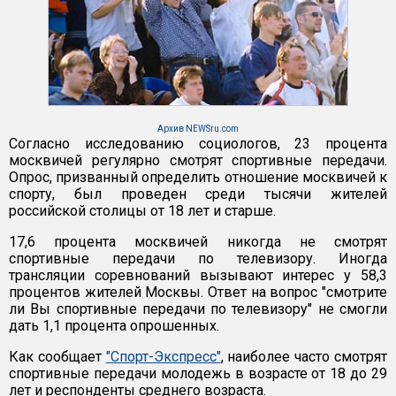
Архив NEWSru.com
Согласно исследованию социологов, 23 процента
москвичей регулярно смотрят спортивные передачи.
Опрос, призванный определить отношение москвичей к
спорту, был проведен среди тысячи жителей
российской столицы от 18 лет и старше.
17,6 процента москвичей никогда не смотрят
спортивные передачи по телевизору. Иногда
трансляции соревнований вызывают интерес у 58,3
процентов жителей Москвы. Ответ на вопрос "смотрите
ли Вы спортивные передачи по телевизору" не смогли
дать 1,1 процента опрошенных.
Как сообщает
"Спорт-Экспресс"
, наиболее часто смотрят
спортивные передачи молодежь в возрасте от 18 до 29
лет и респонденты среднего возраста.