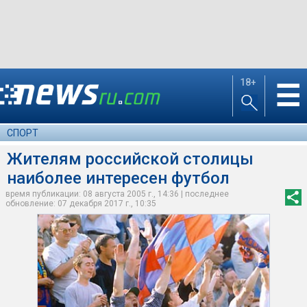
18+
☰
СПОРТ
Жителям российской столицы
наиболее интересен футбол
время публикации: 08 августа 2005 г., 14:36 | последнее
обновление: 07 декабря 2017 г., 10:35