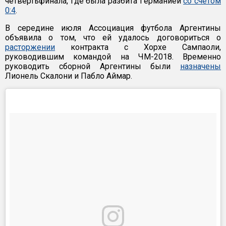
четвертьфинала, где была разбита Германией
со счетом
0:4
.
В середине июля Ассоциация футбола Аргентины
объявила о том, что ей удалось договориться о
расторжении
контракта с Хорхе Сампаоли,
руководившим командой на ЧМ-2018. Временно
руководить сборной Аргентины были
назначены
Лионель Скалони и Пабло Аймар.