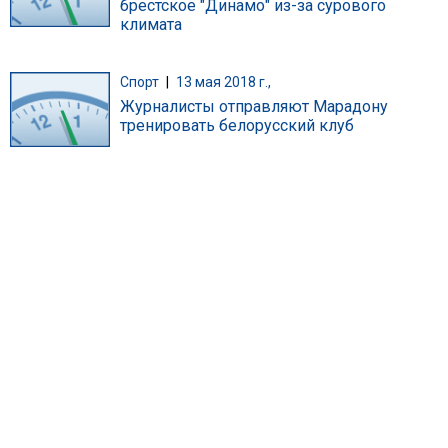
брестское "Динамо" из-за сурового
климата
Спорт
|
13 мая 2018 г.,
Журналисты отправляют Марадону
тренировать белорусский клуб