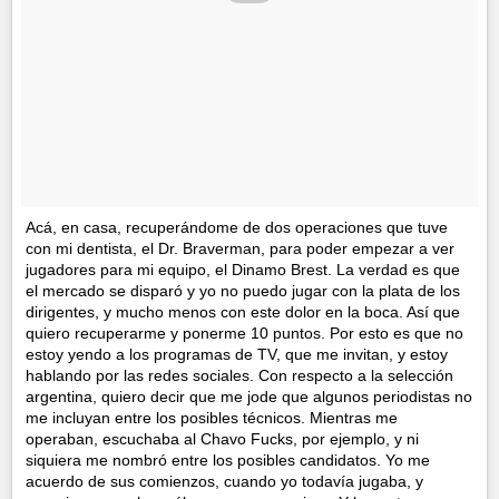
Acá, en casa, recuperándome de dos operaciones que tuve
con mi dentista, el Dr. Braverman, para poder empezar a ver
jugadores para mi equipo, el Dinamo Brest. La verdad es que
el mercado se disparó y yo no puedo jugar con la plata de los
dirigentes, y mucho menos con este dolor en la boca. Así que
quiero recuperarme y ponerme 10 puntos. Por esto es que no
estoy yendo a los programas de TV, que me invitan, y estoy
hablando por las redes sociales. Con respecto a la selección
argentina, quiero decir que me jode que algunos periodistas no
me incluyan entre los posibles técnicos. Mientras me
operaban, escuchaba al Chavo Fucks, por ejemplo, y ni
siquiera me nombró entre los posibles candidatos. Yo me
acuerdo de sus comienzos, cuando yo todavía jugaba, y