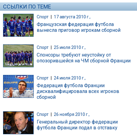
ССЫЛКИ ПО ТЕМЕ
Спорт
|
17 августа 2010 г.,
Французская федерация футбола
вынесла приговор игрокам сборной
Спорт
|
25 июля 2010 г.,
Спонсоры требуют неустойку от
опозорившейся на ЧМ сборной Франции
Спорт
|
24 июля 2010 г.,
Федерация футбола Франции
дисквалифицировала всех игроков
сборной
Спорт
|
26 ноября 2010 г.,
Генеральный директор федерации
футбола Франции подал в отставку