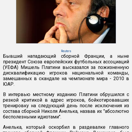
Reuters
Бывший нападающий сборной Франции, а ныне
президент Союза европейских футбольных ассоциаций
(УЕФА) Мишель Платини высказался за пожизненную
дисквалификацию игроков национальной команды,
замешанных в скандале на чемпионате мира - 2010 в
ЮАР.
В интервью местному изданию Платини обрушился с
резкой критикой в адрес игроков, бойкотировавших
тренировку на следующий день после исключения из
состава сборной Николя Анелька, назвав их "абсолютно
бесполезными идиотами".
Анелька, который оскорбил в раздевалке главного