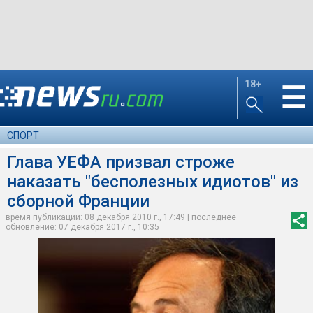
18+
☰
СПОРТ
Глава УЕФА призвал строже
наказать "бесполезных идиотов" из
сборной Франции
время публикации: 08 декабря 2010 г., 17:49 | последнее
обновление: 07 декабря 2017 г., 10:35