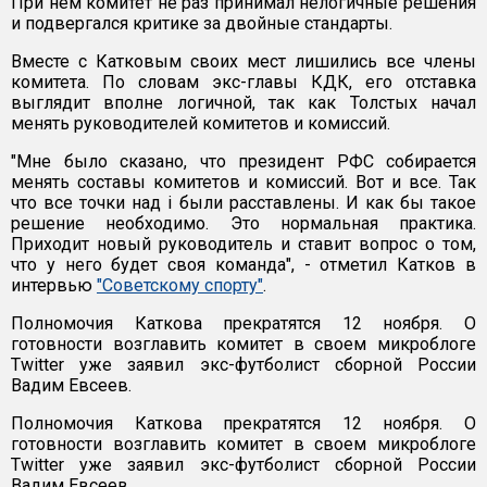
При нем комитет не раз принимал нелогичные решения
и подвергался критике за двойные стандарты.
Вместе с Катковым своих мест лишились все члены
комитета. По словам экс-главы КДК, его отставка
выглядит вполне логичной, так как Толстых начал
менять руководителей комитетов и комиссий.
"Мне было сказано, что президент РФС собирается
менять составы комитетов и комиссий. Вот и все. Так
что все точки над i были расставлены. И как бы такое
решение необходимо. Это нормальная практика.
Приходит новый руководитель и ставит вопрос о том,
что у него будет своя команда", - отметил Катков в
интервью
"Советскому спорту"
.
Полномочия Каткова прекратятся 12 ноября. О
готовности возглавить комитет в своем микроблоге
Twitter уже заявил экс-футболист сборной России
Вадим Евсеев.
Полномочия Каткова прекратятся 12 ноября. О
готовности возглавить комитет в своем микроблоге
Twitter уже заявил экс-футболист сборной России
Вадим Евсеев.