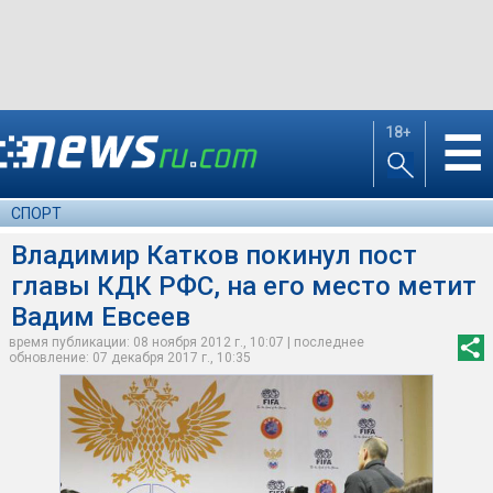
18+
☰
СПОРТ
Владимир Катков покинул пост
главы КДК РФС, на его место метит
Вадим Евсеев
время публикации: 08 ноября 2012 г., 10:07 | последнее
обновление: 07 декабря 2017 г., 10:35