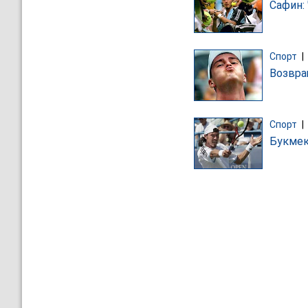
Сафин:
Спорт
|
Возвра
Спорт
|
Букмек