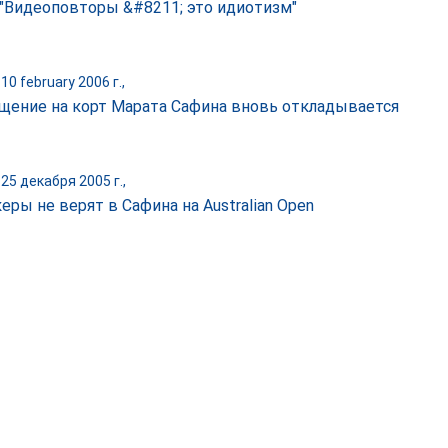
 "Видеоповторы &#8211; это идиотизм"
10 february 2006 г.,
щение на корт Марата Сафина вновь откладывается
25 декабря 2005 г.,
еры не верят в Сафина на Australian Open