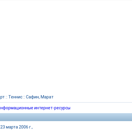
рт
::
Теннис
::
Сафин, Марат
нформационные интернет-ресурсы
23 марта 2006 г.,