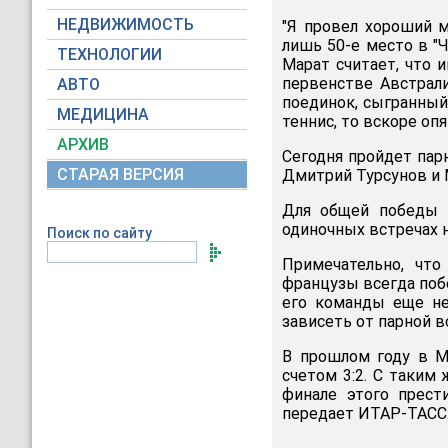
НЕДВИЖИМОСТЬ
"Я провел хороший м
лишь 50-е место в "
ТЕХНОЛОГИИ
Марат считает, что 
первенстве Австрали
АВТО
поединок, сыгранный
МЕДИЦИНА
теннис, то вскоре опя
АРХИВ
Сегодня пройдет пар
СТАРАЯ ВЕРСИЯ
Дмитрий Турсунов и
Для общей победы 
одиночных встречах 
Поиск по сайту
Примечательно, чт
французы всегда поб
его команды еще не
зависеть от парной в
В прошлом году в М
счетом 3:2. С таким
финале этого прест
передает ИТАР-ТАСС