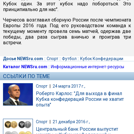
Кубок один. За этот кубок надо побороться. Это
принципиально для нас".
Черчесов возглавил сборную России после чемпионата
Европы 2016 года. Под его руководством команда к
текущему моменту провела семь матчей, одержав две
победы, два раза сыграв вничью и проиграв три
встречи.
Досье NEWSru.com
::
Спорт
::
Футбол
::
Кубок Конфедерации
Каталог NEWSru.com
::
Информационные интернет-ресурсы
ССЫЛКИ ПО ТЕМЕ
Спорт
|
24 марта 2017 г.,
Роберто Карлос: "Для выхода в финал
Кубка конфедераций России не хватит
опыта"
Спорт
|
21 декабря 2016 г.,
Центральный банк России выпустит