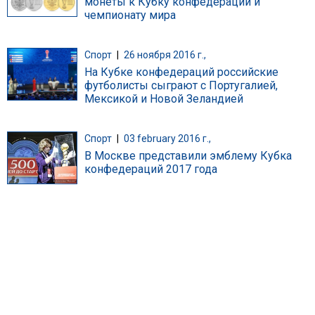
монеты к Кубку конфедераций и
чемпионату мира
Спорт
|
26 ноября 2016 г.,
На Кубке конфедераций российские
футболисты сыграют с Португалией,
Мексикой и Новой Зеландией
Спорт
|
03 february 2016 г.,
В Москве представили эмблему Кубка
конфедераций 2017 года