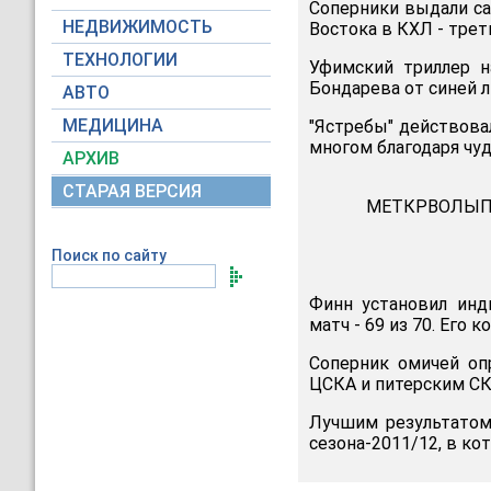
Соперники выдали са
НЕДВИЖИМОСТЬ
Востока в КХЛ - трет
ТЕХНОЛОГИИ
Уфимский триллер н
Бондарева от синей л
АВТО
МЕДИЦИНА
"Ястребы" действовал
многом благодаря чуд
АРХИВ
СТАРАЯ ВЕРСИЯ
МЕТКРВОЛЫП
Поиск по сайту
Финн установил инд
матч - 69 из 70. Его 
Соперник омичей оп
ЦСКА и питерским СК
Лучшим результатом 
сезона-2011/12, в ко