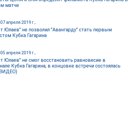
м матче
07 апреля 2019 г.,
ат Юлаев" не позволил "Авангарду" стать первым
стом Кубка Гагарина
05 апреля 2019 г.,
ат Юлаев" не смог восстановить равновесие в
нале Кубка Гагарина, в концовке встречи состоялась
(ВИДЕО)