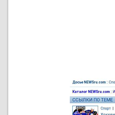
Досье NEWSru.com
::
Спо
Каталог NEWSru.com
::
И
ССЫЛКИ ПО ТЕМЕ
Спорт
|
Хоккеи