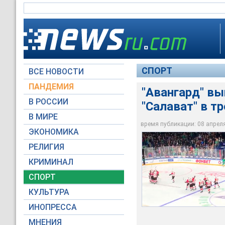
СПОРТ
ВСЕ НОВОСТИ
ПАНДЕМИЯ
"Авангард" вы
В РОССИИ
"Салават" в т
В МИРЕ
"Авангард" вышел в
время публикации: 08 апреля 
ЭКОНОМИКА
ХК Авангард ‏/ Twi
РЕЛИГИЯ
КРИМИНАЛ
СПОРТ
КУЛЬТУРА
ИНОПРЕССА
МНЕНИЯ