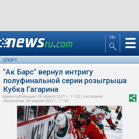
18+
☰
СПОРТ
"Ак Барс" вернул интригу
полуфинальной серии розыгрыша
Кубка Гагарина
время публикации: 08 апреля 2021 г., 11:02 | последнее
обновление: 08 апреля 2021 г., 11:06