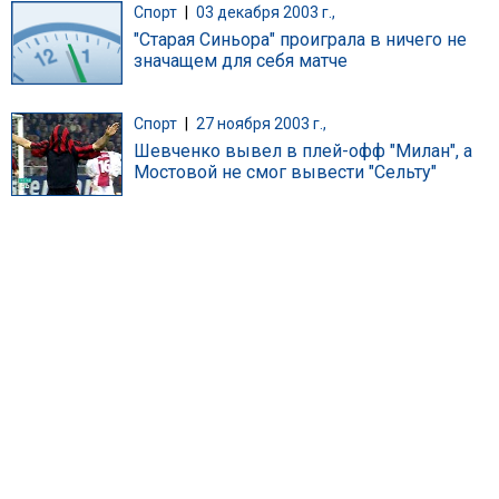
Спорт
|
03 декабря 2003 г.,
"Старая Синьора" проиграла в ничего не
значащем для себя матче
Спорт
|
27 ноября 2003 г.,
Шевченко вывел в плей-офф "Милан", а
Мостовой не смог вывести "Сельту"