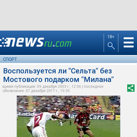
18+
☰
СПОРТ
Воспользуется ли "Сельта" без
Мостового подарком "Милана"
время публикации: 09 декабря 2003 г., 12:56 | последнее
обновление: 07 декабря 2017 г., 10:35