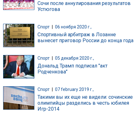
Сочи после аннулирования результатов
Устюгова
Спорт
|
06 ноября 2020 г.,
Спортивный арбитраж в Лозанне
вынесет приговор России до конца года
Спорт
|
05 декабря 2020 г.,
Дональд Трамп подписал "акт
Родченкова"
Спорт
|
07 february 2019 г.,
Такими вы их еще не видели: сочинские
олимпийцы разделись в честь юбилея
Игр-2014