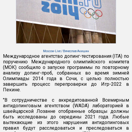
Moscow-Live / Вячеслав Акишин
Международное агентство допинг-тестирования (ITA) по
поручению Международного олимпийского комитета
(МОК) сообщило о запуске программы по повторному
анализу допинг-проб, собранных во время зимней
Олимпиады 2014 года в Сочи, с целью полностью
завершить процесс перепроверки до Игр-2022 в
Пекине.
"В сотрудничестве с аккредитованной Всемирным
антидопинговым агентством (WADA) лабораторией в
швейцарской Лозанне отобранные образцы должны
быть исследованы до середины 2021 года. Любые
вытекающие из этого нарушения антидопинговых
правил будут расследоваться и преследоваться в