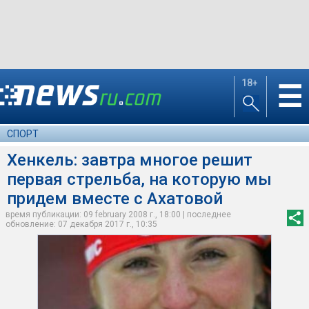
18+
☰
СПОРТ
Хенкель: завтра многое решит
первая стрельба, на которую мы
придем вместе с Ахатовой
время публикации: 09 february 2008 г., 18:00 | последнее
обновление: 07 декабря 2017 г., 10:35