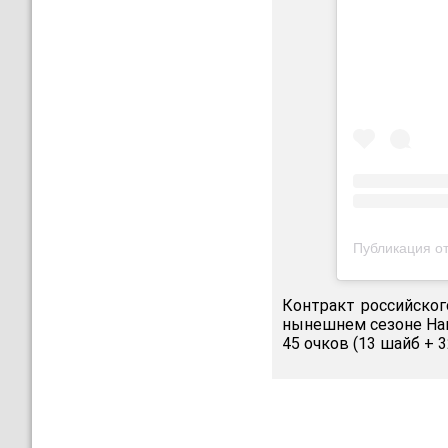
Публикация от 
Контракт российског
нынешнем сезоне Нац
45 очков (13 шайб + 3