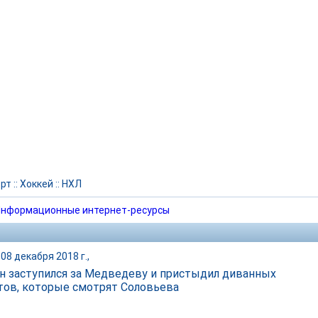
рт
::
Хоккей
::
НХЛ
нформационные интернет-ресурсы
08 декабря 2018 г.,
н заступился за Медведеву и пристыдил диванных
тов, которые смотрят Соловьева