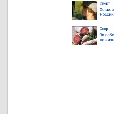
Спорт
|
Хоккеи
России
Спорт
|
За поб
пожизн