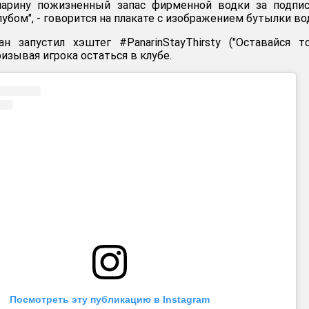
арину пожизненный запас фирменной водки за подпис
лубом", - говорится на плакате с изображением бутылки во
ан запустил хэштег #PanarinStayThirsty ("Оставайся 
ризывая игрока остаться в клубе.
Посмотреть эту публикацию в Instagram