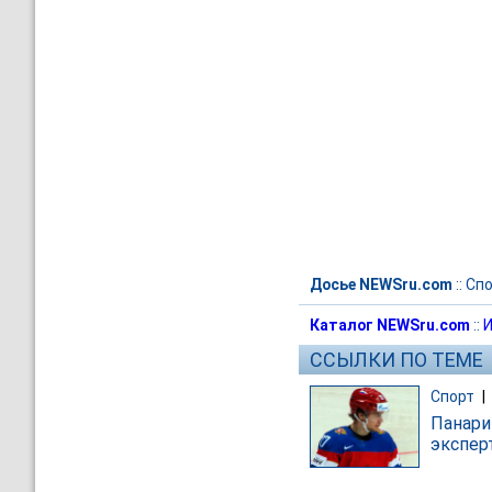
Досье NEWSru.com
::
Спо
Каталог NEWSru.com
::
И
ССЫЛКИ ПО ТЕМЕ
Спорт
|
Панари
экспер