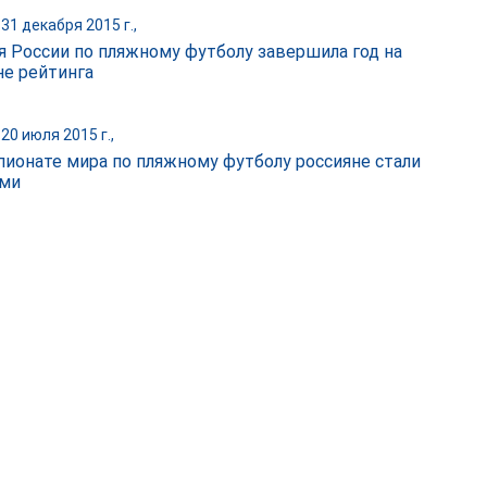
31 декабря 2015 г.,
я России по пляжному футболу завершила год на
е рейтинга
20 июля 2015 г.,
пионате мира по пляжному футболу россияне стали
ими