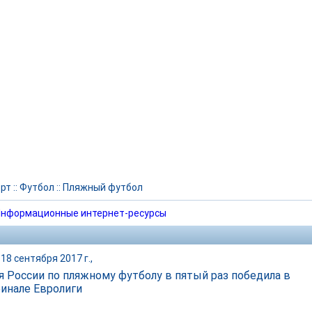
рт
::
Футбол
::
Пляжный футбол
нформационные интернет-ресурсы
18 сентября 2017 г.,
я России по пляжному футболу в пятый раз победила в
инале Евролиги