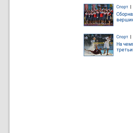
Спорт
|
Сборна
вершин
Спорт
|
На чем
треть