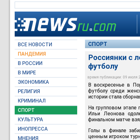
СПОРТ
ВСЕ НОВОСТИ
ПАНДЕМИЯ
Россиянки с 
В РОССИИ
футболу
В МИРЕ
время публикации: 09 июля 20
ЭКОНОМИКА
В воскресенье в По
футболу среди женс
РЕЛИГИЯ
истории стала сборна
КРИМИНАЛ
На групповом этапе 
СПОРТ
Ильи Леонова одоле
КУЛЬТУРА
финальном матче взял
ИНОПРЕССА
Голы в финале заби
ценным игроком турн
МНЕНИЯ