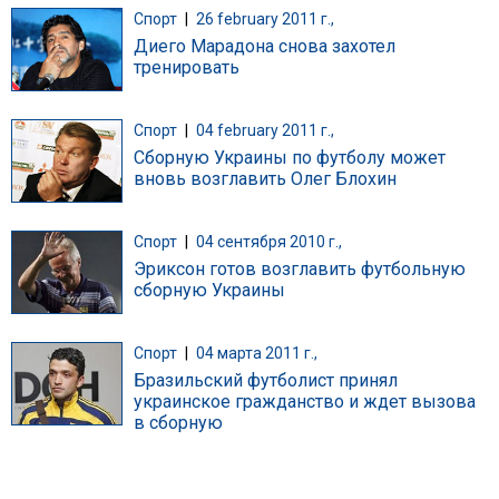
Спорт
|
26 february 2011 г.,
Диего Марадона снова захотел
тренировать
Спорт
|
04 february 2011 г.,
Сборную Украины по футболу может
вновь возглавить Олег Блохин
Спорт
|
04 сентября 2010 г.,
Эриксон готов возглавить футбольную
сборную Украины
Спорт
|
04 марта 2011 г.,
Бразильский футболист принял
украинское гражданство и ждет вызова
в сборную