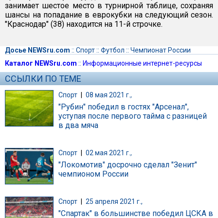
занимает шестое место в турнирной таблице, сохраняя
шансы на попадание в еврокубки на следующий сезон.
"Краснодар" (38) находится на 11-й строчке.
Досье NEWSru.com
::
Спорт
::
Футбол
::
Чемпионат России
Каталог NEWSru.com
::
Информационные интернет-ресурсы
ССЫЛКИ ПО ТЕМЕ
Спорт
|
08 мая 2021 г.,
"Рубин" победил в гостях "Арсенал",
уступая после первого тайма с разницей
в два мяча
Спорт
|
02 мая 2021 г.,
"Локомотив" досрочно сделал "Зенит"
чемпионом России
Спорт
|
25 апреля 2021 г.,
"Спартак" в большинстве победил ЦСКА в