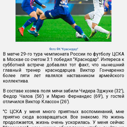
Фото: ФК "Краснодар"
В матче 29-го тура чемпионата России по футболу ЦСКА
в Москве со счетом 3:1 победил "Краснодар". Интереса к
субботней встрече добавлял тот факт, что нынешний
главный тренер краснодарцев Виктор Гончаренко
более пяти лет являлся наставником армейского
коллектива.
В составе хозяев поля мячи забили Чидера Эджуке (32'),
Федор Чалов (56') и Марио Фернандес (69'), у гостей
отличился Виктор Классон (26').
"С ЦСКА у меня много приятных воспоминаний, мне
приятно сюда возвращаться. Все знакомо. Но жизнь
продолжается, жизнь очень ускорилась. У меня сейчас