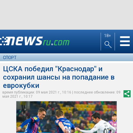
18+
☰
СПОРТ
ЦСКА победил "Краснодар" и
сохранил шансы на попадание в
еврокубки
время публикации: 09 мая 2021 г., 10:16 | последнее обновление: 09
мая 2021 г., 10:17