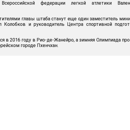
 Всероссийской федерации легкой атлетики Вален
стителями главы штаба станут еще один заместитель мин
л Колобков и руководитель Центра спортивной подгот
ся в 2016 году в Рио-де-Жанейро, а зимняя Олимпиада пр
орейском городе Пхенчхан.