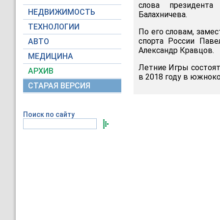
слова президента
НЕДВИЖИМОСТЬ
Балахничева.
ТЕХНОЛОГИИ
По его словам, заме
спорта России Паве
АВТО
Александр Кравцов.
МЕДИЦИНА
Летние Игры состоят
АРХИВ
в 2018 году в южнок
СТАРАЯ ВЕРСИЯ
Поиск по сайту