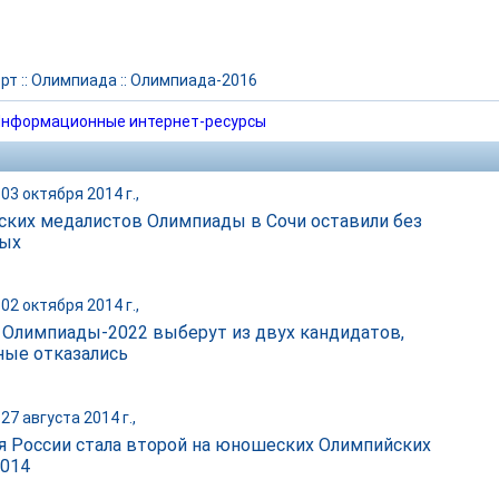
рт
::
Олимпиада
::
Олимпиада-2016
нформационные интернет-ресурсы
03 октября 2014 г.,
ских медалистов Олимпиады в Сочи оставили без
вых
02 октября 2014 г.,
 Олимпиады-2022 выберут из двух кандидатов,
ные отказались
27 августа 2014 г.,
я России стала второй на юношеских Олимпийских
2014