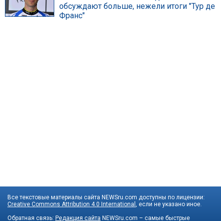
обсуждают больше, нежели итоги "Тур де
Франс"
Все текстовые материалы сайта NEWSru.com доступны по лицензии:
Creative Commons Attribution 4.0 International
, если не указано иное.
Обратная связь:
Редакция сайта
NEWSru.com – самые быстрые