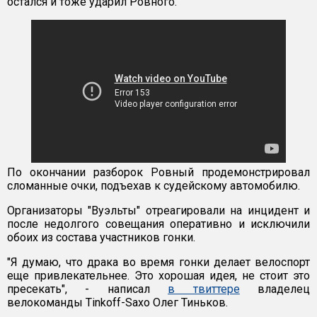
остался и тоже ударил Ровного.
По окончании разборок Ровный продемонстрировал
сломанные очки, подъехав к судейскому автомобилю.
Организаторы "Вуэльты" отреагировали на инцидент и
после недолгого совещания оперативно и исключили
обоих из состава участников гонки.
"Я думаю, что драка во время гонки делает велоспорт
еще привлекательнее. Это хорошая идея, не стоит это
пресекать", - написал
в твиттере
владелец
велокоманды Tinkoff-Saxo Олег Тиньков.