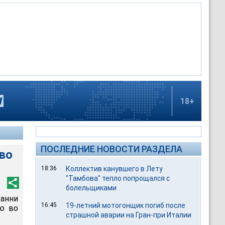
18+
ПОСЛЕДНИЕ НОВОСТИ РАЗДЕЛА
во
18:36
Коллектив канувшего в Лету
"Тамбова" тепло попрощался с
болельщиками
анни
16:45
19-летний мотогонщик погиб после
ю во
страшной аварии на Гран-при Италии