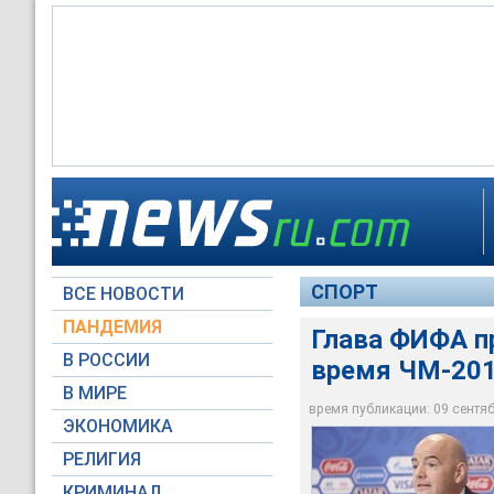
Глава Международн
мира посетить Росс
СПОРТ
ВСЕ НОВОСТИ
Global Look Press
ПАНДЕМИЯ
Глава ФИФА п
В РОССИИ
время ЧМ-20
В МИРЕ
время публикации: 09 сентябр
ЭКОНОМИКА
РЕЛИГИЯ
КРИМИНАЛ