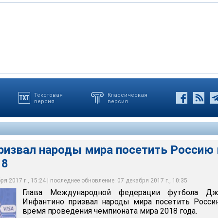
Текстовая
Классическая
версия
версия
ой федерации футбола Джанни Инфантино призвал народы
ию во время проведения чемпионата мира 2018 года
ризвал народы мира посетить Россию 
18
я 2017 г., 15:24 | последнее обновление: 07 декабря 2017 г., 10:35
Глава Международной федерации футбола Дж
Инфантино призвал народы мира посетить Росси
время проведения чемпионата мира 2018 года.