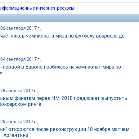
нформационные интернет-ресурсы
06 сентября 2017 г.,
участников чемпионата мира по футболу возросло до
и
04 сентября 2017 г.,
я первой в Европе пробилась на чемпионат мира по
у
28 августа 2017 г.,
ьным фанатам перед ЧМ-2018 предложат выпустить
 боксерском ринге
25 августа 2017 г.,
ки" откроются после реконструкции 10 ноября матчем
 - Аргентина