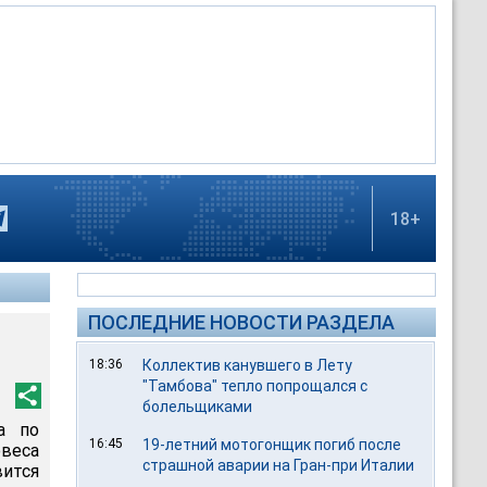
18+
ПОСЛЕДНИЕ НОВОСТИ РАЗДЕЛА
18:36
Коллектив канувшего в Лету
"Тамбова" тепло попрощался с
болельщиками
а по
16:45
19-летний мотогонщик погиб после
овеса
страшной аварии на Гран-при Италии
вится