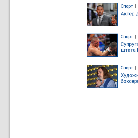
Спорт
|
Актер 
Спорт
|
Супруг
штата
Спорт
|
Художн
боксер