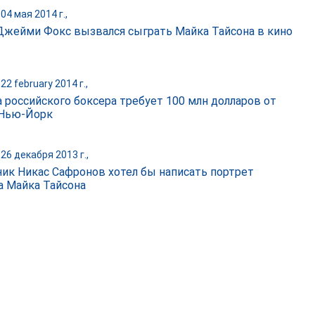
04 мая 2014 г.,
Джейми Фокс вызвался сыграть Майка Тайсона в кино
22 february 2014 г.,
а российского боксера требует 100 млн долларов от
 Нью-Йорк
26 декабря 2013 г.,
ик Никас Сафронов хотел бы написать портрет
а Майка Тайсона