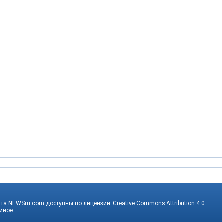
йта NEWSru.com доступны по лицензии:
Creative Commons Attribution 4.0
 иное.