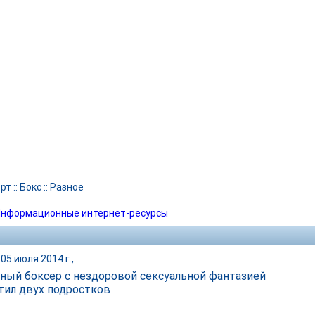
рт
::
Бокс
::
Разное
нформационные интернет-ресурсы
05 июля 2014 г.,
ный боксер с нездоровой сексуальной фантазией
тил двух подростков