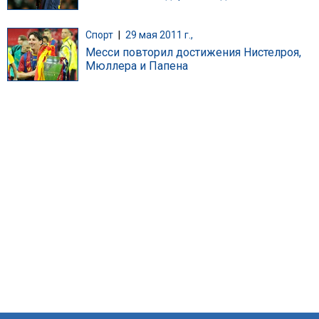
Спорт
|
29 мая 2011 г.,
Месси повторил достижения Нистелроя,
Мюллера и Папена