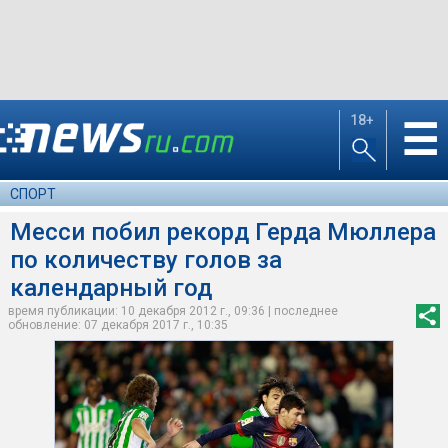
18+
☰
СПОРТ
Месси побил рекорд Герда Мюллера
по количеству голов за
календарный год
время публикации: 10 декабря 2012 г., 09:36 | последнее
обновление: 07 декабря 2017 г., 10:35