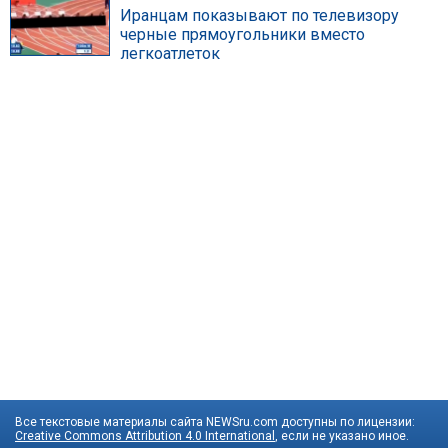
Иранцам показывают по телевизору
черные прямоугольники вместо
легкоатлеток
Все текстовые материалы сайта NEWSru.com доступны по лицензии:
Creative Commons Attribution 4.0 International
, если не указано иное.