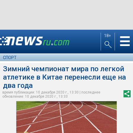
18+
☰
СПОРТ
Зимний чемпионат мира по легкой
атлетике в Китае перенесли еще на
два года
время публикации: 10 декабря 2020 г., 13:30 | последнее
обновление: 10 декабря 2020 г., 13:33