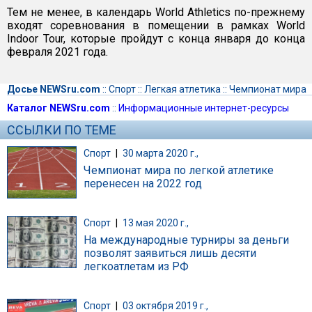
Тем не менее, в календарь World Athletics по-прежнему
входят соревнования в помещении в рамках World
Indoor Tour, которые пройдут с конца января до конца
февраля 2021 года.
Досье NEWSru.com
::
Спорт
::
Легкая атлетика
::
Чемпионат мира
Каталог NEWSru.com
::
Информационные интернет-ресурсы
ССЫЛКИ ПО ТЕМЕ
Спорт
|
30 марта 2020 г.,
Чемпионат мира по легкой атлетике
перенесен на 2022 год
Спорт
|
13 мая 2020 г.,
На международные турниры за деньги
позволят заявиться лишь десяти
легкоатлетам из РФ
Спорт
|
03 октября 2019 г.,