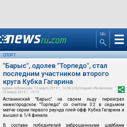
18+
☰
СПОРТ
"Барыс", одолев "Торпедо", стал
последним участником второго
круга Кубка Гагарина
время публикации: 10 марта 2019 г., 16:56 | последнее обновление:
10 марта 2019 г., 19:10
Астанинский "Барыс" на своем льду переиграл
нижегородское "Торпедо" со счетом 3:2 в седьмом
матче серии первого раунда плей-офф Кубка Гагарина и
вышел в 1/4 финала.
В составе победителей заброшенными шайбами