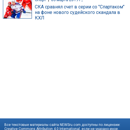
СКА сравнял счет в серии со "Спартаком"
на фоне нового судейского скандала в
КХЛ
Все текстовые материалы сайта NEWSru.com доступны по лицензии:
Creative Commons Attribution 4.0 International
, если не указано иное.