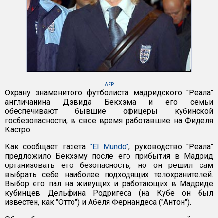
AFP
Охрану знаменитого футболиста мадридского "Реала"
англичанина Дэвида Бекхэма и его семьи
обеспечивают бывшие офицеры кубинской
госбезопасности, в свое время работавшие на Фиделя
Кастро.
Как сообщает газета
"El Mundo"
, руководство "Реала"
предложило Бекхэму после его прибытия в Мадрид
организовать его безопасность, но он решил сам
выбрать себе наиболее подходящих телохранителей.
Выбор его пал на живущих и работающих в Мадриде
кубинцев Дельфина Родригеса (на Кубе он был
известен, как "Отто") и Абеля Фернандеса ("Антон").