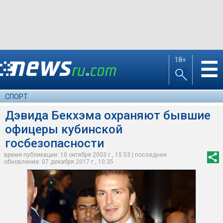
18+
☰
СПОРТ
Дэвида Бекхэма охраняют бывшие
офицеры кубинской
госбезопасности
время публикации: 10 октября 2003 г., 15:53 | последнее
обновление: 07 декабря 2017 г., 10:35